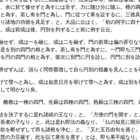
は、余に於て修せずと為すには非ず、力に随ひ分に随ふ。檀の
相と為す。若し有を門と為し、門に従つて果を証するに、三徳
より諸地の功徳を具足す」と。大品に云はく、「初の阿字に四
く。或は前或は後、円別を判ずること前に例す云云。
円融せず、或は一を融じ、或は二を融ず。門の前章は偏の弄引
、是を別の四門の相と為す。若し有を門と為すに、一門即ち三
是を円の四門の相と為す。復次に別門に円を詮し、円門に別を
を辨ぜずんば、須らく問答覈徴して自ら円別の指趣を見んことを
挙げて譬へと為し、或は如意日月を挙げて譬へと為す。或は別
として明かなり矣。
門、酪教は一種の四門、生蘇は四種の四門、熟蘇は三種の四門、
聞法を決了するに是れ諸経の王なり」と。「方便の門を開す」
れ長者の子なり」と。此は是れ即法の義なり。「仏の知見に開
五欲を断ぜずして而も諸根を浄む」と。「又た五百由旬を過ぐ
定慧の力荘厳す、此を以て衆生を度す」とは、即ち果不縦なり