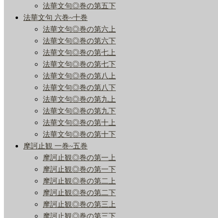
法華文句◎巻の第五下
法華文句 六巻~十巻
法華文句◎巻の第六上
法華文句◎巻の第六下
法華文句◎巻の第七上
法華文句◎巻の第七下
法華文句◎巻の第八上
法華文句◎巻の第八下
法華文句◎巻の第九上
法華文句◎巻の第九下
法華文句◎巻の第十上
法華文句◎巻の第十下
摩訶止観 一巻~五巻
摩訶止観◎巻の第一上
摩訶止観◎巻の第一下
摩訶止観◎巻の第二上
摩訶止観◎巻の第二下
摩訶止観◎巻の第三上
摩訶止観◎巻の第三下