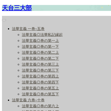
天台三大部
Skip
to
content
法華玄義 一巻~五巻
法華玄義◎法華私記縁起
法華玄義◎巻の第一上
法華玄義◎巻の第一下
法華玄義◎巻の第二上
法華玄義◎巻の第二下
法華玄義◎巻の第三上
法華玄義◎巻の第三下
法華玄義◎巻の第四上
法華玄義◎巻の第四下
法華玄義◎巻の第五上
法華玄義◎巻の第五下
法華玄義 六巻~十巻
法華玄義◎巻の第六上