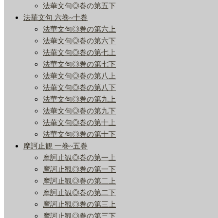
法華文句◎巻の第五下
法華文句 六巻~十巻
法華文句◎巻の第六上
法華文句◎巻の第六下
法華文句◎巻の第七上
法華文句◎巻の第七下
法華文句◎巻の第八上
法華文句◎巻の第八下
法華文句◎巻の第九上
法華文句◎巻の第九下
法華文句◎巻の第十上
法華文句◎巻の第十下
摩訶止観 一巻~五巻
摩訶止観◎巻の第一上
摩訶止観◎巻の第一下
摩訶止観◎巻の第二上
摩訶止観◎巻の第二下
摩訶止観◎巻の第三上
摩訶止観◎巻の第三下