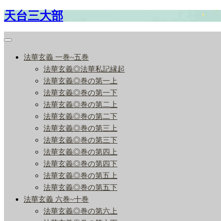
天台三大部
Skip
to
content
法華玄義 一巻~五巻
法華玄義◎法華私記縁起
法華玄義◎巻の第一上
法華玄義◎巻の第一下
法華玄義◎巻の第二上
法華玄義◎巻の第二下
法華玄義◎巻の第三上
法華玄義◎巻の第三下
法華玄義◎巻の第四上
法華玄義◎巻の第四下
法華玄義◎巻の第五上
法華玄義◎巻の第五下
法華玄義 六巻~十巻
法華玄義◎巻の第六上